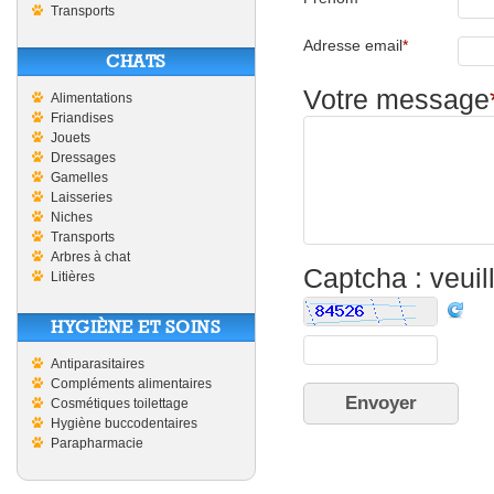
Transports
Adresse email
*
CHATS
Votre message
Alimentations
Friandises
Jouets
Dressages
Gamelles
Laisseries
Niches
Transports
Arbres à chat
Captcha : veuill
Litières
HYGIÈNE ET SOINS
Antiparasitaires
Compléments alimentaires
Cosmétiques toilettage
Hygiène buccodentaires
Parapharmacie