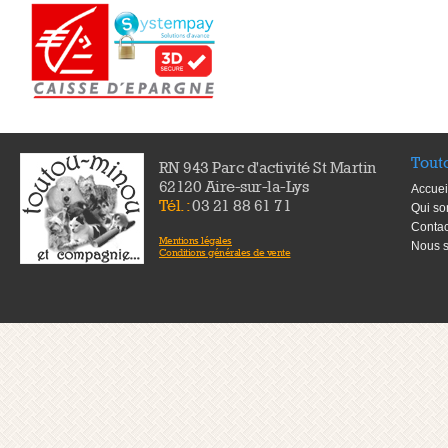
Tout
RN 943 Parc d'activité St Martin
62120 Aire-sur-la-Lys
Accuei
Tél. :
03 21 88 61 71
Qui s
Contac
Mentions légales
Nous s
Conditions générales de vente