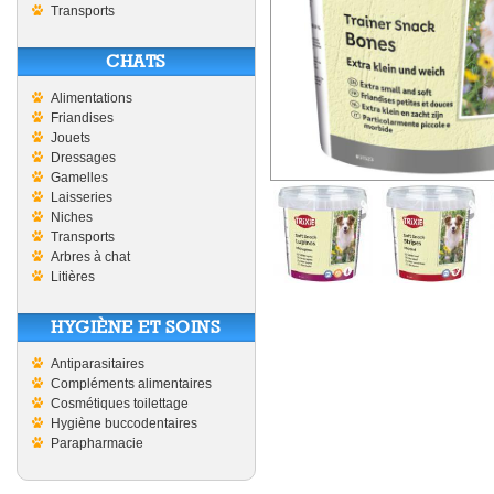
Transports
CHATS
Alimentations
Friandises
Jouets
Dressages
Gamelles
Laisseries
Niches
Transports
Arbres à chat
Litières
HYGIÈNE ET SOINS
Antiparasitaires
Compléments alimentaires
Cosmétiques toilettage
Hygiène buccodentaires
Parapharmacie