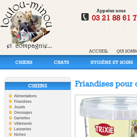
Appelez nous
03 21 88 61 
ACCUEIL
QUI SOMM
CHIENS
CHATS
HYGIÈNE ET SOINS
Friandises pour 
CHIENS
Alimentations
Friandises
Jouets
Dressages
Gamelles
Vêtements
Laisseries
Niches