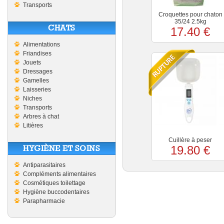
Transports
Croquettes pour chaton
35/24 2.5kg
CHATS
17.40 €
Alimentations
Friandises
Jouets
Dressages
Gamelles
Laisseries
Niches
Transports
Arbres à chat
Litières
Cuillère à peser
HYGIÈNE ET SOINS
19.80 €
Antiparasitaires
Compléments alimentaires
Cosmétiques toilettage
Hygiène buccodentaires
Parapharmacie