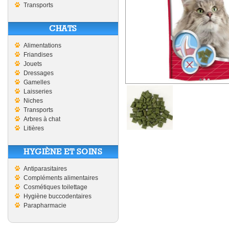
Transports
CHATS
Alimentations
Friandises
Jouets
Dressages
Gamelles
Laisseries
Niches
Transports
Arbres à chat
Litières
HYGIÈNE ET SOINS
Antiparasitaires
Compléments alimentaires
Cosmétiques toilettage
Hygiène buccodentaires
Parapharmacie