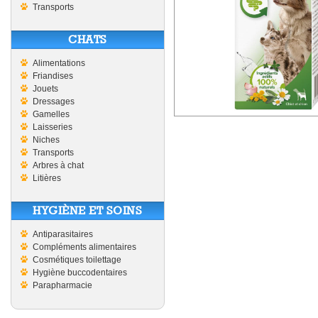
Transports
CHATS
Alimentations
Friandises
Jouets
Dressages
Gamelles
Laisseries
Niches
Transports
Arbres à chat
Litières
HYGIÈNE ET SOINS
Antiparasitaires
Compléments alimentaires
Cosmétiques toilettage
Hygiène buccodentaires
Parapharmacie