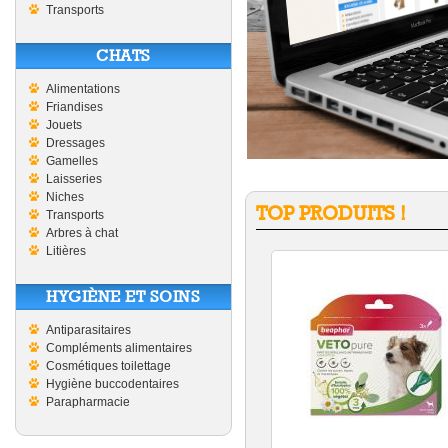
Transports
CHATS
Alimentations
Friandises
Jouets
Dressages
Gamelles
Laisseries
Niches
TOP PRODUITS !
Transports
Arbres à chat
Litières
HYGIÈNE ET SOINS
Antiparasitaires
Compléments alimentaires
Cosmétiques toilettage
Hygiène buccodentaires
Parapharmacie