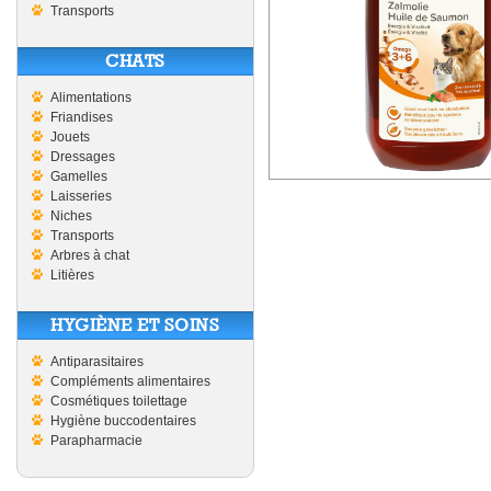
Transports
CHATS
Alimentations
Friandises
Jouets
Dressages
Gamelles
Laisseries
Niches
Transports
Arbres à chat
Litières
HYGIÈNE ET SOINS
Antiparasitaires
Compléments alimentaires
Cosmétiques toilettage
Hygiène buccodentaires
Parapharmacie