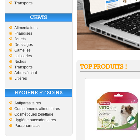
Transports
CHATS
Alimentations
Friandises
Jouets
Dressages
Gamelles
Laisseries
Niches
TOP PRODUITS !
Transports
Arbres à chat
Litières
HYGIÈNE ET SOINS
Antiparasitaires
Compléments alimentaires
Cosmétiques toilettage
Hygiène buccodentaires
Parapharmacie