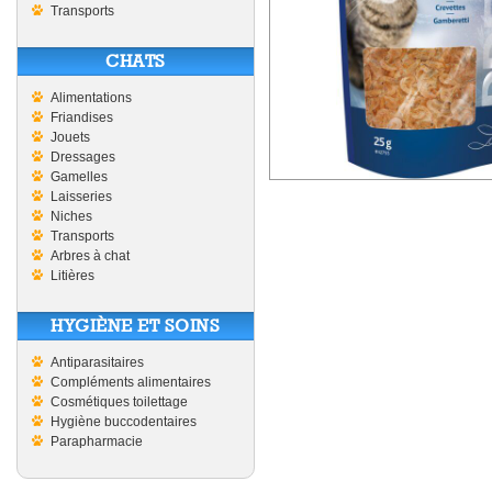
Transports
CHATS
Alimentations
Friandises
Jouets
Dressages
Gamelles
Laisseries
Niches
Transports
Arbres à chat
Litières
HYGIÈNE ET SOINS
Antiparasitaires
Compléments alimentaires
Cosmétiques toilettage
Hygiène buccodentaires
Parapharmacie