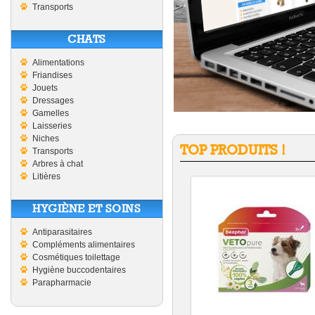
Transports
CHATS
Alimentations
Friandises
Jouets
Dressages
Gamelles
Laisseries
Niches
TOP PRODUITS !
Transports
Arbres à chat
Litières
HYGIÈNE ET SOINS
Antiparasitaires
Compléments alimentaires
Cosmétiques toilettage
Hygiène buccodentaires
Parapharmacie